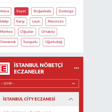
Alaca
Bayat
Boğazkale
Dodurga
İskilip
Kargı
Laçin
Mecitözü
Merkez
Oğuzlar
Ortaköy
Osmancık
Sungurlu
Uğurludağ
İSTANBUL NÖBETÇI
ECZANELER
İSTANBUL CİTY ECZANESİ