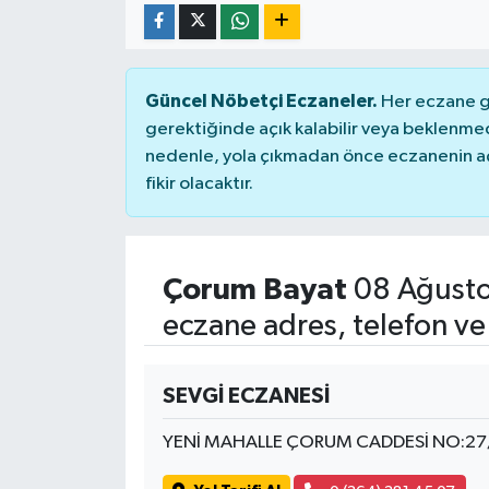
Güncel Nöbetçi Eczaneler.
Her eczane ge
gerektiğinde açık kalabilir veya beklenme
nedenle, yola çıkmadan önce eczanenin açık
fikir olacaktır.
Çorum Bayat
08 Ağusto
eczane adres, telefon ve
SEVGİ ECZANESİ
YENİ MAHALLE ÇORUM CADDESİ NO:27