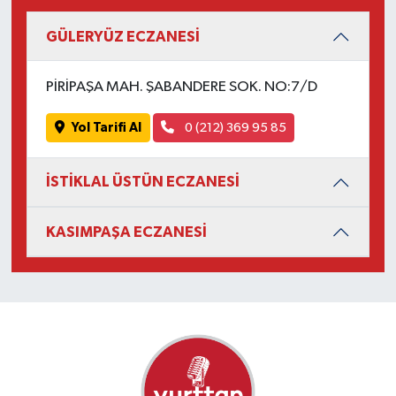
GÜLERYÜZ ECZANESİ
PİRİPAŞA MAH. ŞABANDERE SOK. NO:7/D
Yol Tarifi Al
0 (212) 369 95 85
İSTİKLAL ÜSTÜN ECZANESİ
KASIMPAŞA ECZANESİ