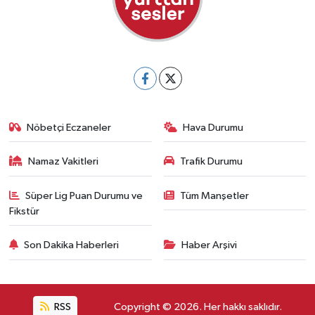
Nöbetçi Eczaneler
Hava Durumu
Namaz Vakitleri
Trafik Durumu
Süper Lig Puan Durumu ve
Tüm Manşetler
Fikstür
Son Dakika Haberleri
Haber Arşivi
RSS
Copyright © 2026. Her hakkı saklıdır.