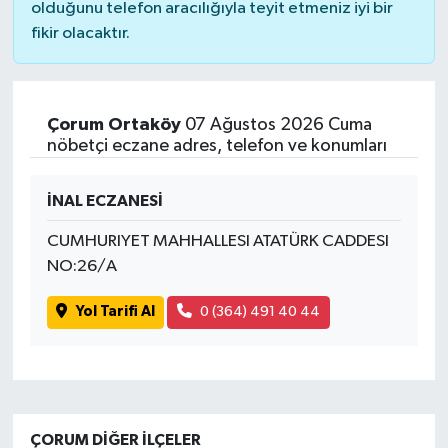
olduğunu telefon aracılığıyla teyit etmeniz iyi bir
fikir olacaktır.
Çorum Ortaköy
07 Ağustos 2026 Cuma
nöbetçi eczane adres, telefon ve konumları
İNAL ECZANESİ
CUMHURIYET MAHHALLESI ATATÜRK CADDESI
NO:26/A
Yol Tarifi Al
0 (364) 491 40 44
ÇORUM DIĞER İLÇELER