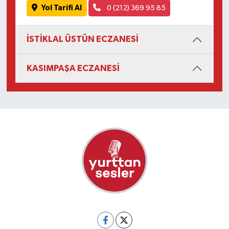
Yol Tarifi Al
0 (212) 369 95 85
İSTİKLAL ÜSTÜN ECZANESİ
KASIMPAŞA ECZANESİ