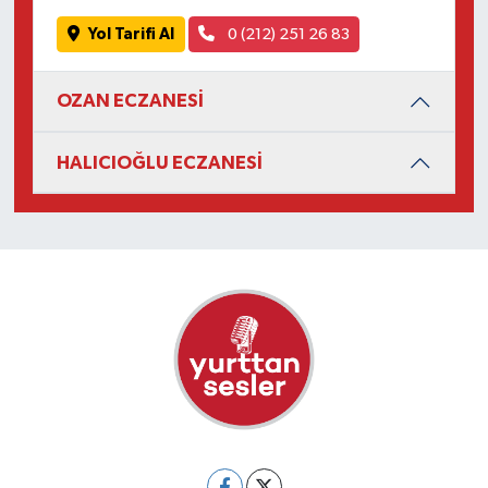
Yol Tarifi Al
0 (212) 251 26 83
OZAN ECZANESİ
HALICIOĞLU ECZANESİ