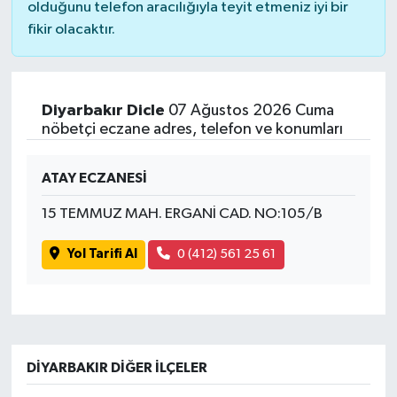
olduğunu telefon aracılığıyla teyit etmeniz iyi bir
fikir olacaktır.
Diyarbakır Dicle
07 Ağustos 2026 Cuma
nöbetçi eczane adres, telefon ve konumları
ATAY ECZANESİ
15 TEMMUZ MAH. ERGANİ CAD. NO:105/B
Yol Tarifi Al
0 (412) 561 25 61
DIYARBAKIR DIĞER İLÇELER