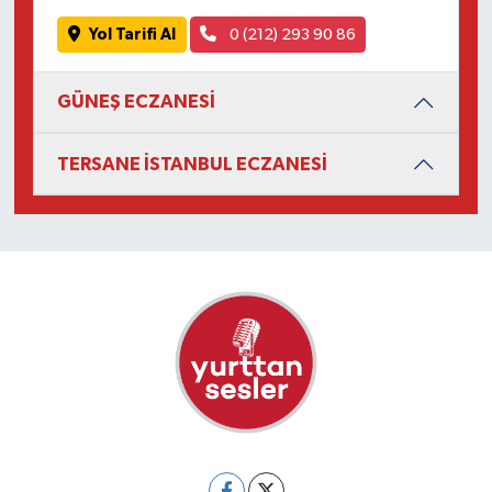
Yol Tarifi Al
0 (212) 293 90 86
GÜNEŞ ECZANESİ
TERSANE İSTANBUL ECZANESİ