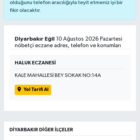
olduğunu telefon aracılığıyla teyit etmeniz iyi bir
fikir olacaktır.
Diyarbakır Eğil
10 Ağustos 2026 Pazartesi
nöbetçi eczane adres, telefon ve konumları
HALUK ECZANESİ
KALE MAHALLESİ BEY SOKAK NO:14A
Yol Tarifi Al
DIYARBAKIR DIĞER İLÇELER