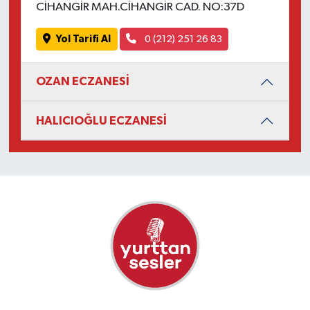
CİHANGİR MAH.CİHANGİR CAD. NO:37D
Yol Tarifi Al
0 (212) 251 26 83
OZAN ECZANESİ
HALICIOĞLU ECZANESİ