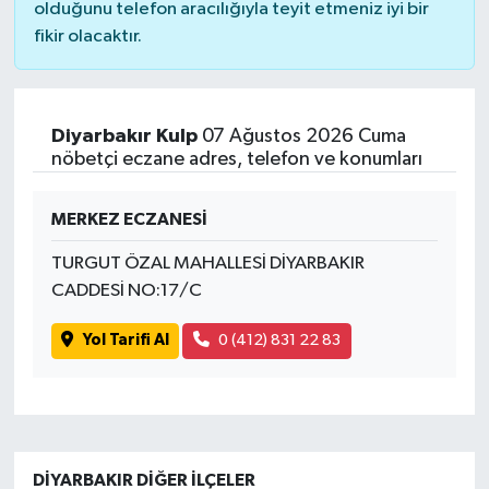
olduğunu telefon aracılığıyla teyit etmeniz iyi bir
fikir olacaktır.
Diyarbakır Kulp
07 Ağustos 2026 Cuma
nöbetçi eczane adres, telefon ve konumları
MERKEZ ECZANESİ
TURGUT ÖZAL MAHALLESİ DİYARBAKIR
CADDESİ NO:17/C
Yol Tarifi Al
0 (412) 831 22 83
DIYARBAKIR DIĞER İLÇELER