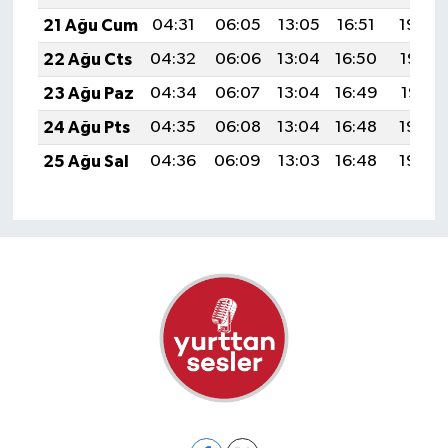
21 Ağu Cum
04:31
06:05
13:05
16:51
19:54
22 Ağu Cts
04:32
06:06
13:04
16:50
19:53
23 Ağu Paz
04:34
06:07
13:04
16:49
19:51
24 Ağu Pts
04:35
06:08
13:04
16:48
19:50
25 Ağu Sal
04:36
06:09
13:03
16:48
19:48