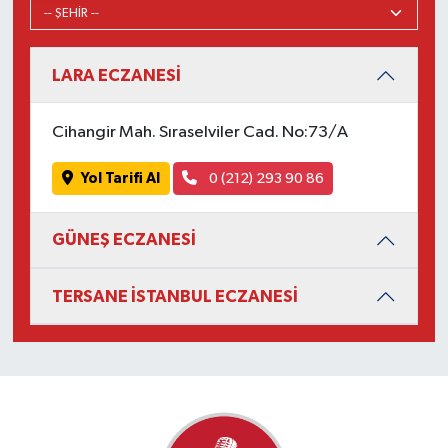
LARA ECZANESİ
Cihangir Mah. Sıraselviler Cad. No:73/A
Yol Tarifi Al
0 (212) 293 90 86
GÜNEŞ ECZANESİ
TERSANE İSTANBUL ECZANESİ