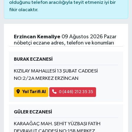
olduğunu telefon aracılığıyla teyit etmeniz iyi bir
fikir olacaktır.
Erzincan Kemaliye
09 Ağustos 2026 Pazar
nöbetçi eczane adres, telefon ve konumları
BURAK ECZANESİ
KIZILAY MAHALLESİ 13 ŞUBAT CADDESİ
NO:2/2A MERKEZ ERZİNCAN
Yol Tarifi Al
0 (446) 212 35 35
GÜLER ECZANESİ
KARAAĞAÇ MAH. ŞEHİT YÜZBAŞI FATİH
DEVRAVUT CADDESİ NO:15B MERKEZ