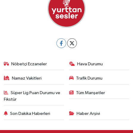
Nöbetçi Eczaneler
Hava Durumu
Namaz Vakitleri
Trafik Durumu
Süper Lig Puan Durumu ve
Tüm Manşetler
Fikstür
Son Dakika Haberleri
Haber Arşivi