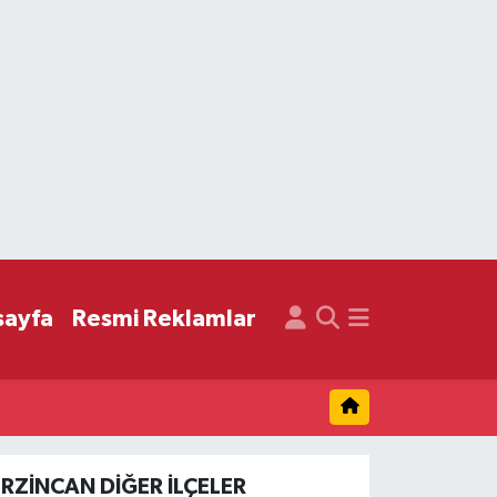
sayfa
Resmi Reklamlar
ERZINCAN DIĞER İLÇELER