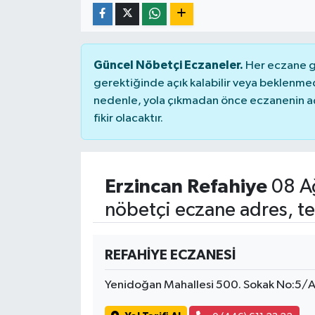
Güncel Nöbetçi Eczaneler.
Her eczane ge
gerektiğinde açık kalabilir veya beklenme
nedenle, yola çıkmadan önce eczanenin açık
fikir olacaktır.
Erzincan Refahiye
08 A
nöbetçi eczane adres, te
REFAHİYE ECZANESİ
Yenidoğan Mahallesi 500. Sokak No:5/A