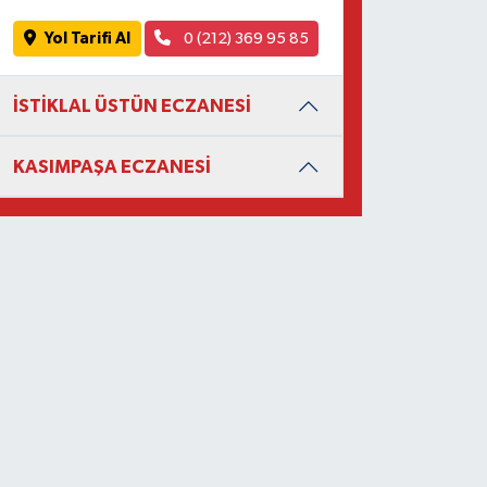
Yol Tarifi Al
0 (212) 369 95 85
İSTİKLAL ÜSTÜN ECZANESİ
KASIMPAŞA ECZANESİ