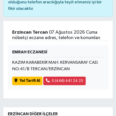
olduğunu telefon aracılığıyla teyit etmeniz iyi bir
fikir olacaktır.
Erzincan Tercan
07 Ağustos 2026 Cuma
nöbetçi eczane adres, telefon ve konumları
EMRAH ECZANESİ
KAZIM KARABEKİR MAH. KERVANSARAY CAD.
NO:41/B TERCAN/ERZİNCAN
Yol Tarifi Al
0 (446) 441 24 25
ERZINCAN DIĞER İLÇELER