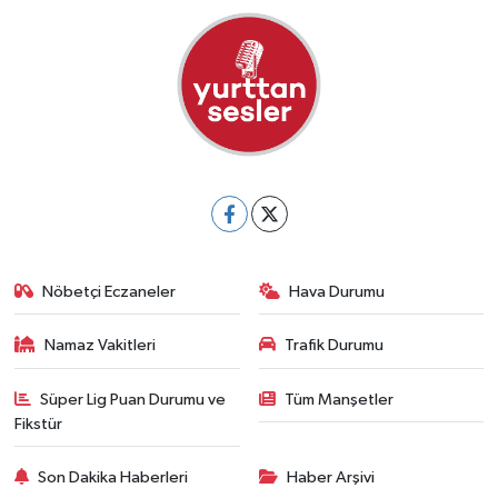
Nöbetçi Eczaneler
Hava Durumu
Namaz Vakitleri
Trafik Durumu
Süper Lig Puan Durumu ve
Tüm Manşetler
Fikstür
Son Dakika Haberleri
Haber Arşivi