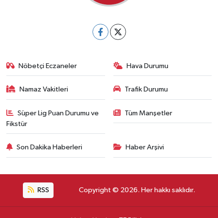
Nöbetçi Eczaneler
Hava Durumu
Namaz Vakitleri
Trafik Durumu
Süper Lig Puan Durumu ve
Tüm Manşetler
Fikstür
Son Dakika Haberleri
Haber Arşivi
RSS
Copyright © 2026. Her hakkı saklıdır.