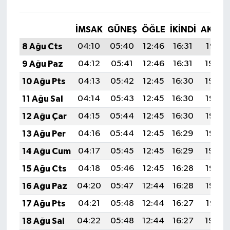
İMSAK
GÜNEŞ
ÖĞLE
İKINDI
AKŞA
8 Ağu Cts
04:10
05:40
12:46
16:31
19:41
9 Ağu Paz
04:12
05:41
12:46
16:31
19:40
10 Ağu Pts
04:13
05:42
12:45
16:30
19:39
11 Ağu Sal
04:14
05:43
12:45
16:30
19:38
12 Ağu Çar
04:15
05:44
12:45
16:30
19:37
13 Ağu Per
04:16
05:44
12:45
16:29
19:36
14 Ağu Cum
04:17
05:45
12:45
16:29
19:34
15 Ağu Cts
04:18
05:46
12:45
16:28
19:33
16 Ağu Paz
04:20
05:47
12:44
16:28
19:32
17 Ağu Pts
04:21
05:48
12:44
16:27
19:31
18 Ağu Sal
04:22
05:48
12:44
16:27
19:30