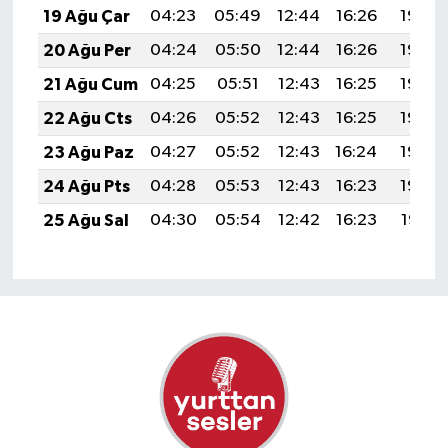
19 Ağu Çar
04:23
05:49
12:44
16:26
19:28
20 Ağu Per
04:24
05:50
12:44
16:26
19:27
21 Ağu Cum
04:25
05:51
12:43
16:25
19:26
22 Ağu Cts
04:26
05:52
12:43
16:25
19:25
23 Ağu Paz
04:27
05:52
12:43
16:24
19:23
24 Ağu Pts
04:28
05:53
12:43
16:23
19:22
25 Ağu Sal
04:30
05:54
12:42
16:23
19:21