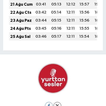
21 Ağu Cum
03:41
05:13
12:12
15:57
19:00
22 Ağu Cts
03:42
05:14
12:11
15:56
18:58
23 Ağu Paz
03:44
05:15
12:11
15:56
18:57
24 Ağu Pts
03:45
05:16
12:11
15:55
18:55
25 Ağu Sal
03:46
05:17
12:11
15:54
18:54