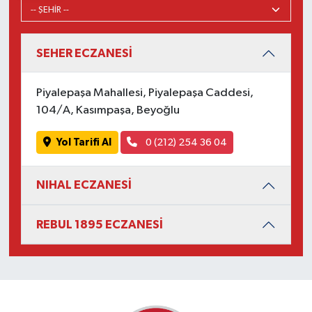
SEHER ECZANESİ
Piyalepaşa Mahallesi, Piyalepaşa Caddesi,
104/A, Kasımpaşa, Beyoğlu
Yol Tarifi Al
0 (212) 254 36 04
NIHAL ECZANESİ
REBUL 1895 ECZANESİ