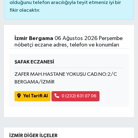
olduğunu telefon aracılığıyla teyit etmeniz iyi bir
fikir olacaktır.
İzmir Bergama
06 Ağustos 2026 Perşembe
nöbetçi eczane adres, telefon ve konumları
ŞAFAK ECZANESİ
ZAFER MAH.HASTANE YOKUŞU CAD.NO:2/C
BERGAMA/İZMİR
Yol Tarifi Al
0 (232) 631 07 06
İZMIR DIĞER İLÇELER