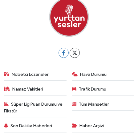
Nöbetçi Eczaneler
Hava Durumu
Namaz Vakitleri
Trafik Durumu
Süper Lig Puan Durumu ve
Tüm Manşetler
Fikstür
Son Dakika Haberleri
Haber Arşivi