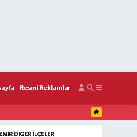
sayfa
Resmi Reklamlar
ZMIR DIĞER İLÇELER