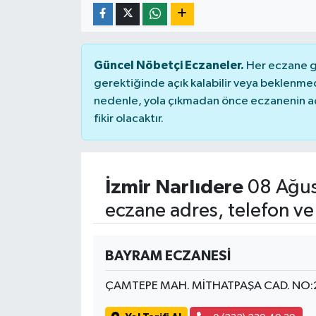
Güncel Nöbetçi Eczaneler.
Her eczane ge
gerektiğinde açık kalabilir veya beklenme
nedenle, yola çıkmadan önce eczanenin açık
fikir olacaktır.
İzmir Narlıdere
08 Ağus
eczane adres, telefon ve
BAYRAM ECZANESİ
ÇAMTEPE MAH. MİTHATPAŞA CAD. NO: