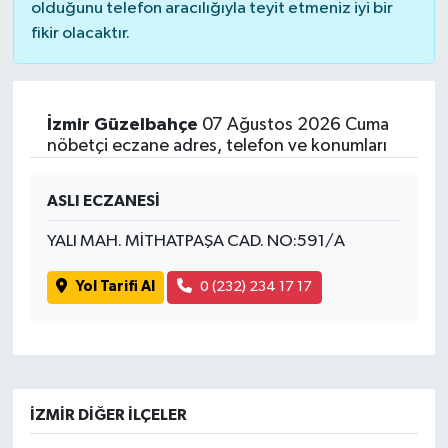
olduğunu telefon aracılığıyla teyit etmeniz iyi bir
fikir olacaktır.
İzmir Güzelbahçe
07 Ağustos 2026 Cuma
nöbetçi eczane adres, telefon ve konumları
ASLI ECZANESİ
YALI MAH. MİTHATPAŞA CAD. NO:591/A
Yol Tarifi Al
0 (232) 234 17 17
İZMIR DIĞER İLÇELER