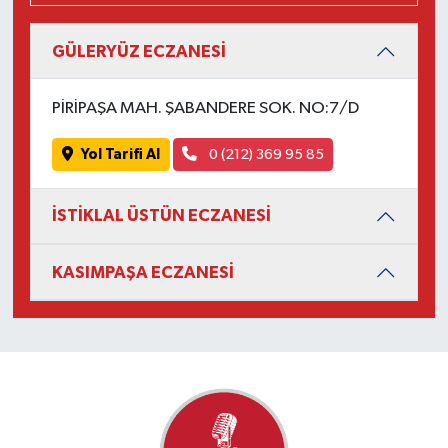
GÜLERYÜZ ECZANESİ
PİRİPAŞA MAH. ŞABANDERE SOK. NO:7/D
Yol Tarifi Al
0 (212) 369 95 85
İSTİKLAL ÜSTÜN ECZANESİ
KASIMPAŞA ECZANESİ