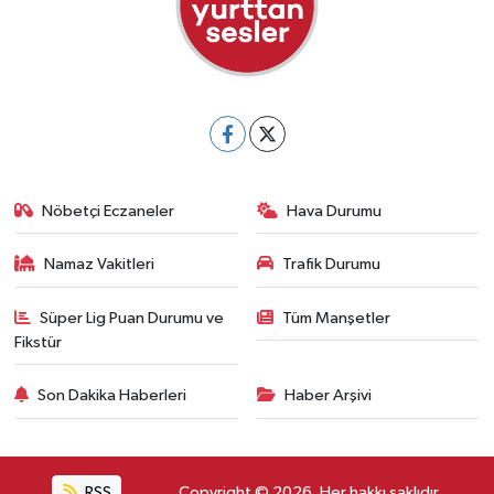
Nöbetçi Eczaneler
Hava Durumu
Namaz Vakitleri
Trafik Durumu
Süper Lig Puan Durumu ve
Tüm Manşetler
Fikstür
Son Dakika Haberleri
Haber Arşivi
RSS
Copyright © 2026. Her hakkı saklıdır.