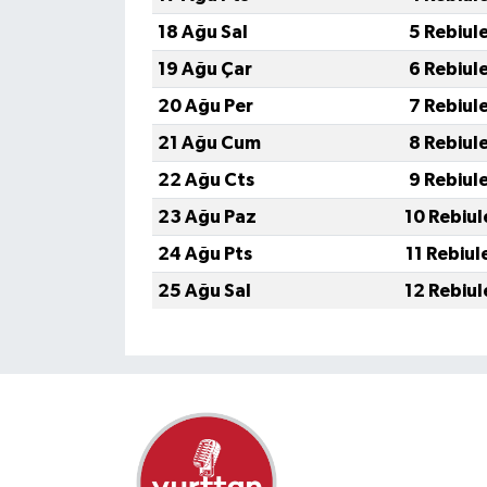
18 Ağu Sal
5 Rebiul
19 Ağu Çar
6 Rebiul
20 Ağu Per
7 Rebiul
21 Ağu Cum
8 Rebiul
22 Ağu Cts
9 Rebiul
23 Ağu Paz
10 Rebiul
24 Ağu Pts
11 Rebiul
25 Ağu Sal
12 Rebiul