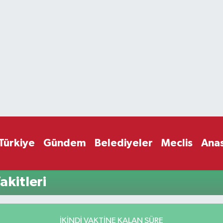
Türkiye
Gündem
Belediyeler
Meclis
Ana
kitleri
İKINDI VAKTİNE KALAN SÜRE