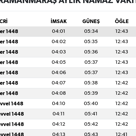
RAMANMARAŞ AYLIK NAMAZ VAKIT
CRİ
İMSAK
GÜNEŞ
ÖĞLE
er 1448
04:01
05:34
12:43
er 1448
04:02
05:35
12:43
er 1448
04:03
05:36
12:43
er 1448
04:05
05:37
12:43
er 1448
04:06
05:37
12:43
er 1448
04:07
05:38
12:42
er 1448
04:08
05:39
12:42
evvel 1448
04:10
05:40
12:42
evvel 1448
04:11
05:41
12:42
evvel 1448
04:12
05:42
12:42
evvel 1448
04:13
05:43
12:41