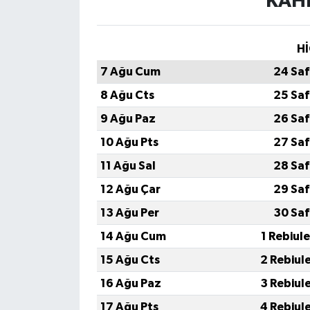
KAH
Hİ
7 Ağu Cum
24 Saf
8 Ağu Cts
25 Saf
9 Ağu Paz
26 Saf
10 Ağu Pts
27 Saf
11 Ağu Sal
28 Saf
12 Ağu Çar
29 Saf
13 Ağu Per
30 Saf
14 Ağu Cum
1 Rebiul
15 Ağu Cts
2 Rebiul
16 Ağu Paz
3 Rebiul
17 Ağu Pts
4 Rebiul