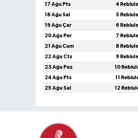
17 Ağu Pts
4 Rebiul
18 Ağu Sal
5 Rebiul
19 Ağu Çar
6 Rebiul
20 Ağu Per
7 Rebiul
21 Ağu Cum
8 Rebiul
22 Ağu Cts
9 Rebiul
23 Ağu Paz
10 Rebiul
24 Ağu Pts
11 Rebiul
25 Ağu Sal
12 Rebiul