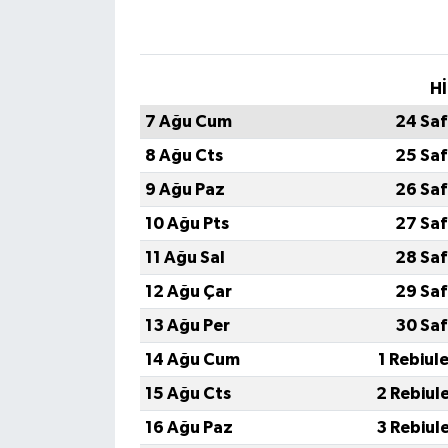
Hİ
7 Ağu Cum
24 Saf
8 Ağu Cts
25 Saf
9 Ağu Paz
26 Saf
10 Ağu Pts
27 Saf
11 Ağu Sal
28 Saf
12 Ağu Çar
29 Saf
13 Ağu Per
30 Saf
14 Ağu Cum
1 Rebiul
15 Ağu Cts
2 Rebiul
16 Ağu Paz
3 Rebiul