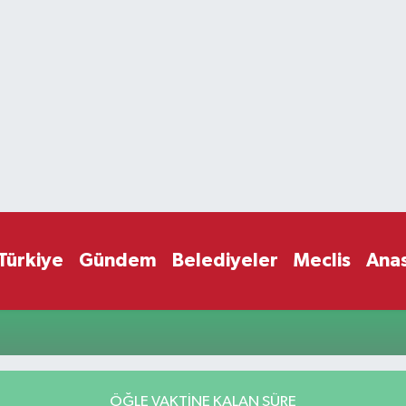
Türkiye
Gündem
Belediyeler
Meclis
Ana
ÖĞLE VAKTİNE KALAN SÜRE