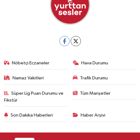
Nöbetçi Eczaneler
Hava Durumu
Namaz Vakitleri
Trafik Durumu
Süper Lig Puan Durumu ve
Tüm Manşetler
Fikstür
Son Dakika Haberleri
Haber Arşivi