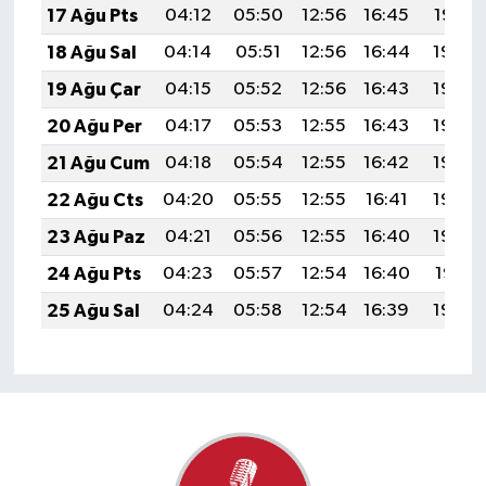
17 Ağu Pts
04:12
05:50
12:56
16:45
19:52
18 Ağu Sal
04:14
05:51
12:56
16:44
19:50
19 Ağu Çar
04:15
05:52
12:56
16:43
19:49
20 Ağu Per
04:17
05:53
12:55
16:43
19:48
21 Ağu Cum
04:18
05:54
12:55
16:42
19:46
22 Ağu Cts
04:20
05:55
12:55
16:41
19:44
23 Ağu Paz
04:21
05:56
12:55
16:40
19:43
24 Ağu Pts
04:23
05:57
12:54
16:40
19:41
25 Ağu Sal
04:24
05:58
12:54
16:39
19:40