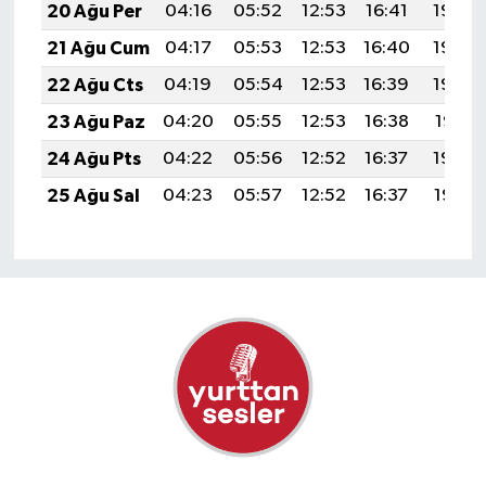
20 Ağu Per
04:16
05:52
12:53
16:41
19:45
21 Ağu Cum
04:17
05:53
12:53
16:40
19:44
22 Ağu Cts
04:19
05:54
12:53
16:39
19:42
23 Ağu Paz
04:20
05:55
12:53
16:38
19:41
24 Ağu Pts
04:22
05:56
12:52
16:37
19:39
25 Ağu Sal
04:23
05:57
12:52
16:37
19:38