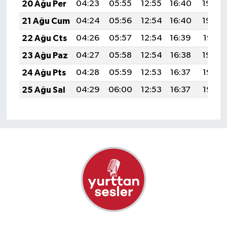
20 Ağu Per
04:23
05:55
12:55
16:40
19:44
21 Ağu Cum
04:24
05:56
12:54
16:40
19:42
22 Ağu Cts
04:26
05:57
12:54
16:39
19:41
23 Ağu Paz
04:27
05:58
12:54
16:38
19:39
24 Ağu Pts
04:28
05:59
12:53
16:37
19:38
25 Ağu Sal
04:29
06:00
12:53
16:37
19:36