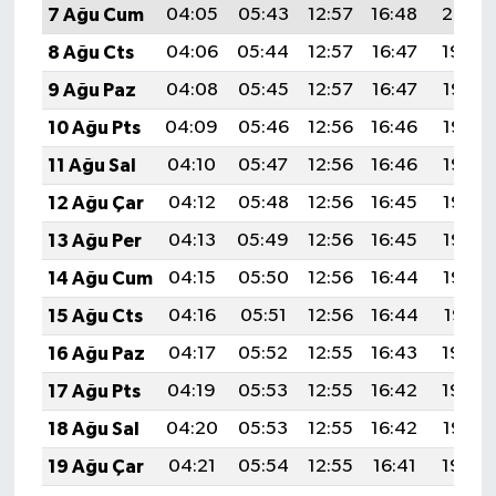
7 Ağu Cum
04:05
05:43
12:57
16:48
20:01
8 Ağu Cts
04:06
05:44
12:57
16:47
19:59
9 Ağu Paz
04:08
05:45
12:57
16:47
19:58
10 Ağu Pts
04:09
05:46
12:56
16:46
19:57
11 Ağu Sal
04:10
05:47
12:56
16:46
19:56
12 Ağu Çar
04:12
05:48
12:56
16:45
19:55
13 Ağu Per
04:13
05:49
12:56
16:45
19:53
14 Ağu Cum
04:15
05:50
12:56
16:44
19:52
15 Ağu Cts
04:16
05:51
12:56
16:44
19:51
16 Ağu Paz
04:17
05:52
12:55
16:43
19:49
17 Ağu Pts
04:19
05:53
12:55
16:42
19:48
18 Ağu Sal
04:20
05:53
12:55
16:42
19:47
19 Ağu Çar
04:21
05:54
12:55
16:41
19:45