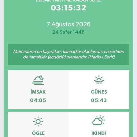
İMSAK VAKTİNE KALAN SÜRE
03:15:32
7 Ağustos 2026
24 Safer 1448
Müminlerin en hayırlıları, kanaatkâr olanlarıdır, en şerlileri
de tamahkâr (açgözlü) olanlarıdır. (Hadis-i Şerif)
İMSAK
GÜNEŞ
04:05
05:43
ÖĞLE
İKINDI