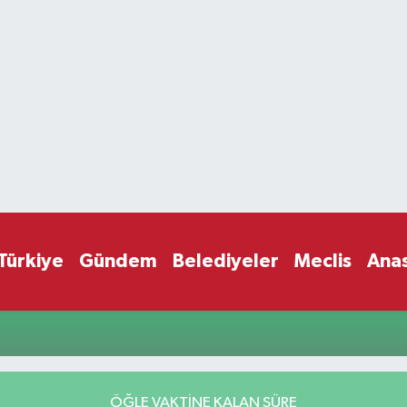
Türkiye
Gündem
Belediyeler
Meclis
Ana
ÖĞLE VAKTİNE KALAN SÜRE