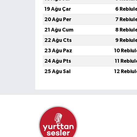
19 Ağu Çar
6 Rebiul
20 Ağu Per
7 Rebiul
21 Ağu Cum
8 Rebiul
22 Ağu Cts
9 Rebiul
23 Ağu Paz
10 Rebiu
24 Ağu Pts
11 Rebiu
25 Ağu Sal
12 Rebiu