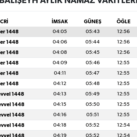
BALIŞEYH AYLIK NAMAZ VAKITLER
İCRİ
İMSAK
GÜNEŞ
ÖĞLE
fer 1448
04:05
05:43
12:56
fer 1448
04:06
05:44
12:56
fer 1448
04:08
05:45
12:56
fer 1448
04:09
05:46
12:55
fer 1448
04:11
05:47
12:55
fer 1448
04:12
05:48
12:55
evvel 1448
04:13
05:49
12:55
evvel 1448
04:15
05:50
12:55
evvel 1448
04:16
05:51
12:55
evvel 1448
04:18
05:52
12:54
evvel 1448
04:19
05:52
12:54