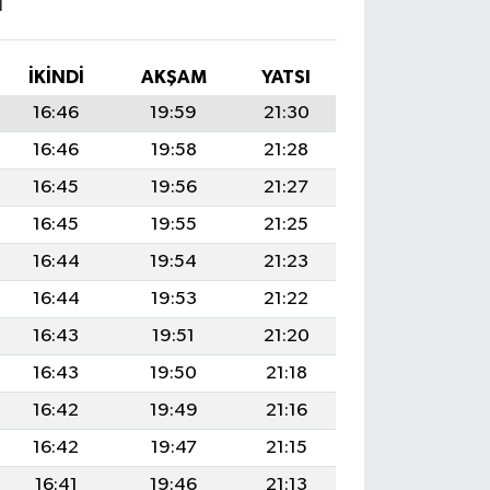
I
İKINDI
AKŞAM
YATSI
16:46
19:59
21:30
16:46
19:58
21:28
16:45
19:56
21:27
16:45
19:55
21:25
16:44
19:54
21:23
16:44
19:53
21:22
16:43
19:51
21:20
16:43
19:50
21:18
16:42
19:49
21:16
16:42
19:47
21:15
16:41
19:46
21:13