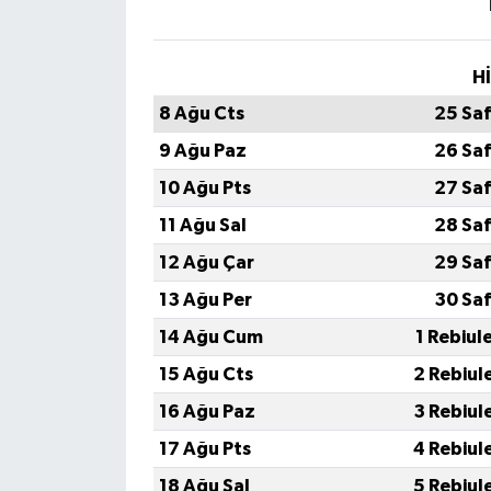
H
8 Ağu Cts
25 Sa
9 Ağu Paz
26 Sa
10 Ağu Pts
27 Sa
11 Ağu Sal
28 Sa
12 Ağu Çar
29 Sa
13 Ağu Per
30 Sa
14 Ağu Cum
1 Rebiul
15 Ağu Cts
2 Rebiul
16 Ağu Paz
3 Rebiul
17 Ağu Pts
4 Rebiul
18 Ağu Sal
5 Rebiul