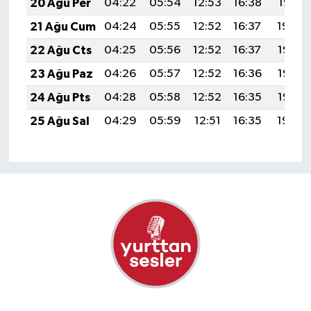
20 Ağu Per
04:22
05:54
12:53
16:38
19:41
21 Ağu Cum
04:24
05:55
12:52
16:37
19:40
22 Ağu Cts
04:25
05:56
12:52
16:37
19:38
23 Ağu Paz
04:26
05:57
12:52
16:36
19:37
24 Ağu Pts
04:28
05:58
12:52
16:35
19:36
25 Ağu Sal
04:29
05:59
12:51
16:35
19:34