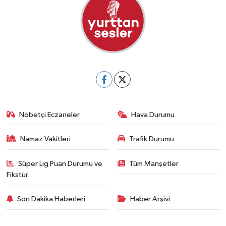
Nöbetçi Eczaneler
Hava Durumu
Namaz Vakitleri
Trafik Durumu
Süper Lig Puan Durumu ve
Tüm Manşetler
Fikstür
Son Dakika Haberleri
Haber Arşivi