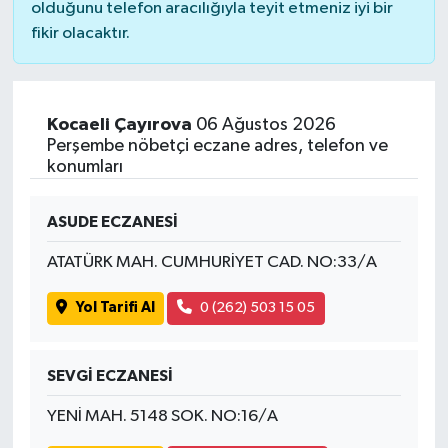
olduğunu telefon aracılığıyla teyit etmeniz iyi bir
fikir olacaktır.
Kocaeli Çayırova
06 Ağustos 2026
Perşembe nöbetçi eczane adres, telefon ve
konumları
ASUDE ECZANESİ
ATATÜRK MAH. CUMHURİYET CAD. NO:33/A
Yol Tarifi Al
0 (262) 503 15 05
SEVGİ ECZANESİ
YENİ MAH. 5148 SOK. NO:16/A