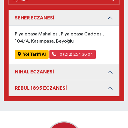
SEHER ECZANESİ
Piyalepaşa Mahallesi, Piyalepaşa Caddesi,
104/A, Kasımpaşa, Beyoğlu
Yol Tarifi Al
0 (212) 254 36 04
NIHAL ECZANESİ
REBUL 1895 ECZANESİ