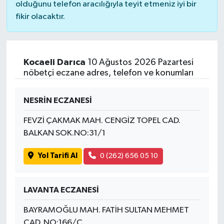
olduğunu telefon aracılığıyla teyit etmeniz iyi bir
fikir olacaktır.
Kocaeli Darıca
10 Ağustos 2026 Pazartesi
nöbetçi eczane adres, telefon ve konumları
NESRİN ECZANESİ
FEVZİ ÇAKMAK MAH. CENGİZ TOPEL CAD.
BALKAN SOK.NO:31/1
Yol Tarifi Al
0 (262) 656 05 10
LAVANTA ECZANESİ
BAYRAMOĞLU MAH. FATİH SULTAN MEHMET
CAD. NO:166/C