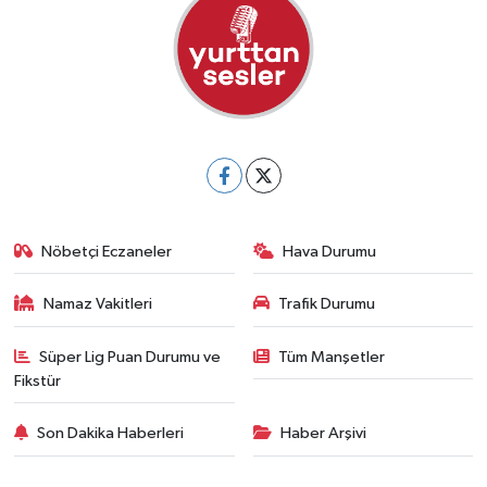
Nöbetçi Eczaneler
Hava Durumu
Namaz Vakitleri
Trafik Durumu
Süper Lig Puan Durumu ve
Tüm Manşetler
Fikstür
Son Dakika Haberleri
Haber Arşivi