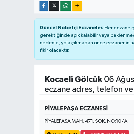
Güncel Nöbetçi Eczaneler.
Her eczane ge
gerektiğinde açık kalabilir veya beklenme
nedenle, yola çıkmadan önce eczanenin açık
fikir olacaktır.
Kocaeli Gölcük
06 Ağus
eczane adres, telefon ve
PİYALEPAŞA ECZANESİ
PİYALEPAŞA MAH. 471. SOK. NO:10/A