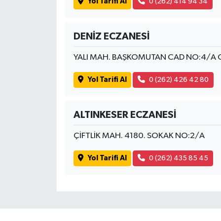
Yol Tarifi Al
0 (262) 414 94 34
DENİZ ECZANESİ
YALI MAH. BAŞKOMUTAN CAD NO:4/A 
Yol Tarifi Al
0 (262) 426 42 80
ALTINKESER ECZANESİ
ÇİFTLİK MAH. 4180. SOKAK NO:2/A
Yol Tarifi Al
0 (262) 435 85 45