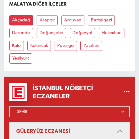
MALATYA DIĞER İLÇELER
Akçadağ
Arapgir
Arguvan
Battalgazi
Darende
Doğanşehir
Doğanyol
Hekimhan
Kale
Kuluncak
Pütürge
Yazıhan
Yeşilyurt
İSTANBUL NÖBETÇI
ECZANELER
GÜLERYÜZ ECZANESİ