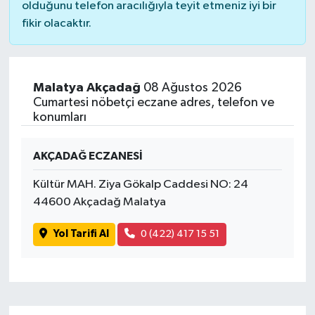
olduğunu telefon aracılığıyla teyit etmeniz iyi bir
fikir olacaktır.
Malatya Akçadağ
08 Ağustos 2026
Cumartesi nöbetçi eczane adres, telefon ve
konumları
AKÇADAĞ ECZANESİ
Kültür MAH. Ziya Gökalp Caddesi NO: 24
44600 Akçadağ Malatya
Yol Tarifi Al
0 (422) 417 15 51