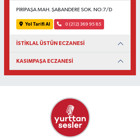
PİRİPAŞA MAH. ŞABANDERE SOK. NO:7/D
Yol Tarifi Al
0 (212) 369 95 85
İSTİKLAL ÜSTÜN ECZANESİ
KASIMPAŞA ECZANESİ