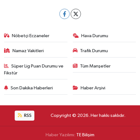
Nöbetçi Eczaneler
Hava Durumu
Namaz Vakitleri
Trafik Durumu
Süper Lig Puan Durumu ve
Tüm Manşetler
Fikstür
Son Dakika Haberleri
Haber Arşivi
RSS
Copyright © 2026. Her hakkı saklıdır.
Haber Yazılımı:
TE Bilişim