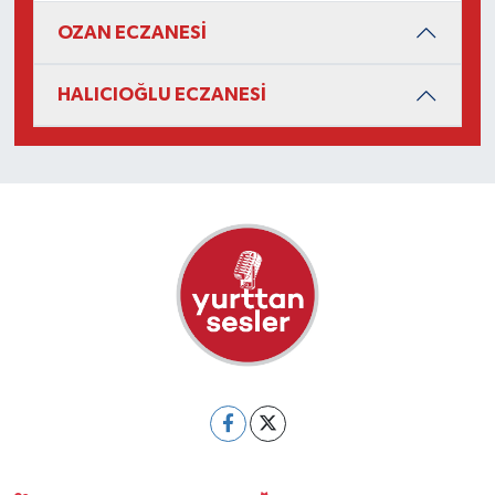
OZAN ECZANESİ
HALICIOĞLU ECZANESİ