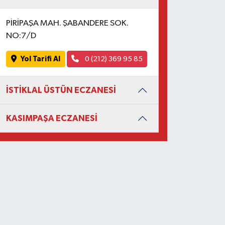
PİRİPAŞA MAH. ŞABANDERE SOK.
NO:7/D
Yol Tarifi Al
0 (212) 369 95 85
İSTİKLAL ÜSTÜN ECZANESİ
KASIMPAŞA ECZANESİ