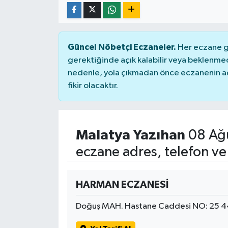
Güncel Nöbetçi Eczaneler.
Her eczane ge
gerektiğinde açık kalabilir veya beklenme
nedenle, yola çıkmadan önce eczanenin açık
fikir olacaktır.
Malatya Yazıhan
08 Ağu
eczane adres, telefon ve
HARMAN ECZANESİ
Doğuş MAH. Hastane Caddesi NO: 25 4