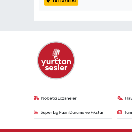
Yol Tarifi Al
Nöbetçi Eczaneler
Ha
Süper Lig Puan Durumu ve Fikstür
Tüm