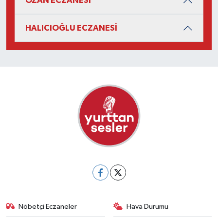
OZAN ECZANESİ
HALICIOĞLU ECZANESİ
Nöbetçi Eczaneler
Hava Durumu