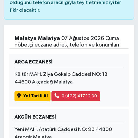
olduğunu telefon aracılığıyla teyit etmeniz iyi bir
fikir olacaktır.
Malatya Malatya
07 Ağustos 2026 Cuma
nöbetçi eczane adres, telefon ve konumları
ARGA ECZANESİ
Kültür MAH. Ziya Gökalp Caddesi NO: 1B
44600 Akçadağ Malatya
Yol Tarifi Al
0 (422) 417 12 00
AKGÜN ECZANESİ
Yeni MAH. Atatürk Caddesi NO: 93 44800
Arapgir Malatya