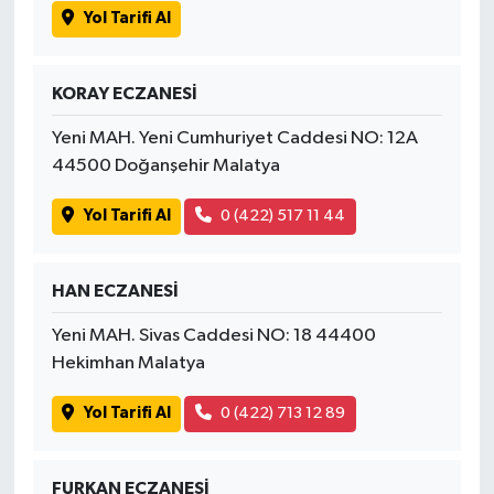
Yol Tarifi Al
KORAY ECZANESİ
Yeni MAH. Yeni Cumhuriyet Caddesi NO: 12A
44500 Doğanşehir Malatya
Yol Tarifi Al
0 (422) 517 11 44
HAN ECZANESİ
Yeni MAH. Sivas Caddesi NO: 18 44400
Hekimhan Malatya
Yol Tarifi Al
0 (422) 713 12 89
FURKAN ECZANESİ