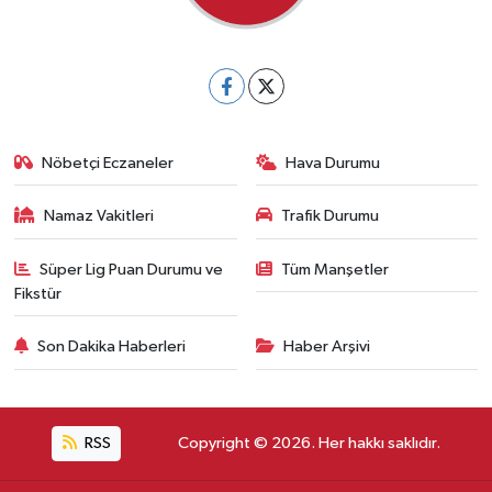
Nöbetçi Eczaneler
Hava Durumu
Namaz Vakitleri
Trafik Durumu
Süper Lig Puan Durumu ve
Tüm Manşetler
Fikstür
Son Dakika Haberleri
Haber Arşivi
RSS
Copyright © 2026. Her hakkı saklıdır.