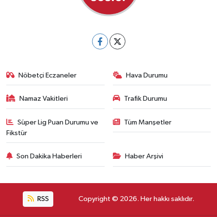
Nöbetçi Eczaneler
Hava Durumu
Namaz Vakitleri
Trafik Durumu
Süper Lig Puan Durumu ve
Tüm Manşetler
Fikstür
Son Dakika Haberleri
Haber Arşivi
RSS
Copyright © 2026. Her hakkı saklıdır.