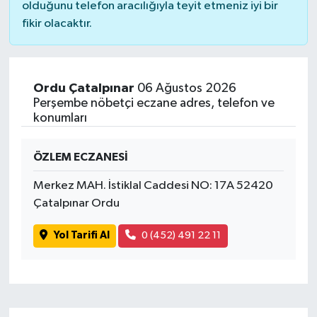
olduğunu telefon aracılığıyla teyit etmeniz iyi bir
fikir olacaktır.
Ordu Çatalpınar
06 Ağustos 2026
Perşembe nöbetçi eczane adres, telefon ve
konumları
ÖZLEM ECZANESİ
Merkez MAH. İstiklal Caddesi NO: 17A 52420
Çatalpınar Ordu
Yol Tarifi Al
0 (452) 491 22 11