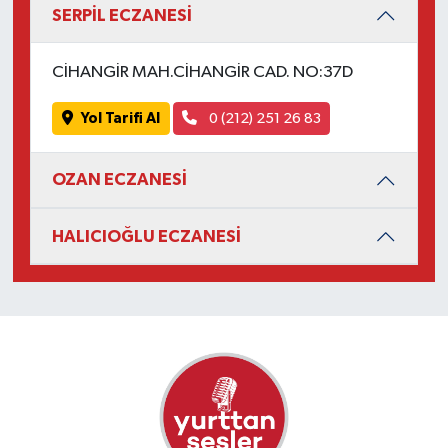
SERPİL ECZANESİ
CİHANGİR MAH.CİHANGİR CAD. NO:37D
Yol Tarifi Al
0 (212) 251 26 83
OZAN ECZANESİ
HALICIOĞLU ECZANESİ