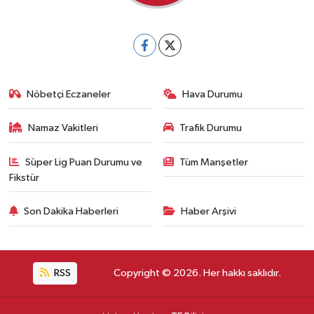
Nöbetçi Eczaneler
Hava Durumu
Namaz Vakitleri
Trafik Durumu
Süper Lig Puan Durumu ve
Tüm Manşetler
Fikstür
Son Dakika Haberleri
Haber Arşivi
RSS
Copyright © 2026. Her hakkı saklıdır.