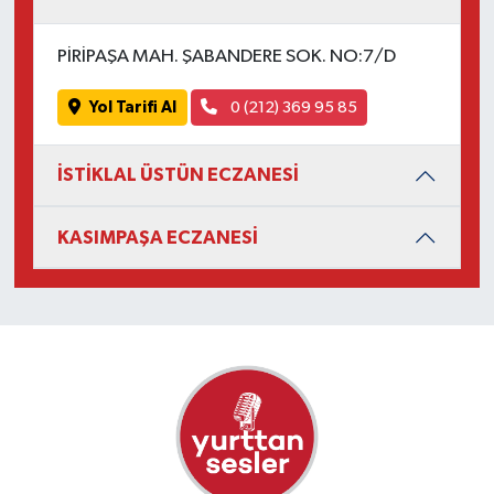
PİRİPAŞA MAH. ŞABANDERE SOK. NO:7/D
Yol Tarifi Al
0 (212) 369 95 85
İSTİKLAL ÜSTÜN ECZANESİ
KASIMPAŞA ECZANESİ