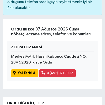
olduğunu telefon aracılığıyla teyit etmeniz iyi bir
fikir olacaktır.
Ordu İkizce
07 Ağustos 2026 Cuma
nöbetçi eczane adres, telefon ve konumları
ZEHRA ECZANESİ
Merkez MAH. Hasan Kalyoncu Caddesi NO:
28A 52320 İkizce Ordu
Yol Tarifi Al
0 (452) 371 30 35
ORDU DIĞER İLÇELER