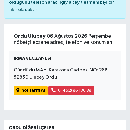
olduğunu telefon aracılığıyla teyit etmeniz iyi bir
fikir olacaktır.
Ordu Ulubey
06 Ağustos 2026 Perşembe
nöbetçi eczane adres, telefon ve konumları
IRMAK ECZANESİ
Gündüzlü MAH. Karakoca Caddesi NO: 28B
52850 Ulubey Ordu
Yol Tarifi Al
0 (452) 861 36 38
ORDU DIĞER İLÇELER