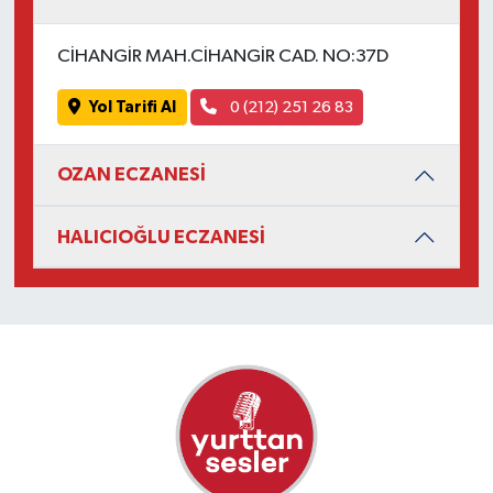
CİHANGİR MAH.CİHANGİR CAD. NO:37D
Yol Tarifi Al
0 (212) 251 26 83
OZAN ECZANESİ
HALICIOĞLU ECZANESİ