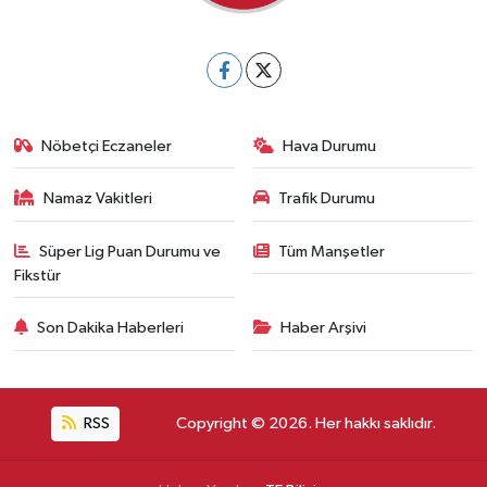
Nöbetçi Eczaneler
Hava Durumu
Namaz Vakitleri
Trafik Durumu
Süper Lig Puan Durumu ve
Tüm Manşetler
Fikstür
Son Dakika Haberleri
Haber Arşivi
RSS
Copyright © 2026. Her hakkı saklıdır.