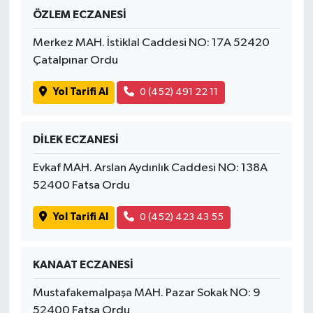
ÖZLEM ECZANESİ
Merkez MAH. İstiklal Caddesi NO: 17A 52420
Çatalpınar Ordu
Yol Tarifi Al
0 (452) 491 22 11
DİLEK ECZANESİ
Evkaf MAH. Arslan Aydınlık Caddesi NO: 138A
52400 Fatsa Ordu
Yol Tarifi Al
0 (452) 423 43 55
KANAAT ECZANESİ
Mustafakemalpaşa MAH. Pazar Sokak NO: 9
52400 Fatsa Ordu