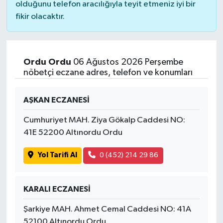
olduğunu telefon aracılığıyla teyit etmeniz iyi bir
fikir olacaktır.
Ordu Ordu
06 Ağustos 2026 Perşembe
nöbetçi eczane adres, telefon ve konumları
AŞKAN ECZANESİ
Cumhuriyet MAH. Ziya Gökalp Caddesi NO:
41E 52200 Altınordu Ordu
Yol Tarifi Al
0 (452) 214 29 86
KARALI ECZANESİ
Şarkiye MAH. Ahmet Cemal Caddesi NO: 41A
52100 Altınordu Ordu