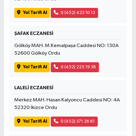
Yol Tarifi Al
0 (452) 423 10 13
ŞAFAK ECZANESİ
Gölköy MAH. M.Kemalpaşa Caddesi NO: 130A
52600 Gölköy Ordu
Yol Tarifi Al
0 (452) 225 19 38
LALELİ ECZANESİ
Merkez MAH. Hasan Kalyoncu Caddesi NO: 4A
52320 İkizce Ordu
Yol Tarifi Al
0 (452) 371 26 81