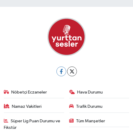
Nöbetçi Eczaneler
Hava Durumu
Namaz Vakitleri
Trafik Durumu
Süper Lig Puan Durumu ve
Tüm Manşetler
Fikstür