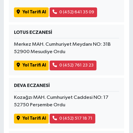
Yol Tarifi Al
0 (452) 641 35 09
LOTUS ECZANESİ
Merkez MAH. Cumhuriyet Meydanı NO: 31B
52900 Mesudiye Ordu
Yol Tarifi Al
0 (452) 761 23 23
DEVA ECZANESİ
Kozağzı MAH. Cumhuriyet Caddesi NO: 17
52750 Perşembe Ordu
Yol Tarifi Al
0 (452) 517 18 71