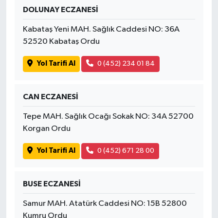
DOLUNAY ECZANESİ
Kabataş Yeni MAH. Sağlık Caddesi NO: 36A
52520 Kabataş Ordu
Yol Tarifi Al
0 (452) 234 01 84
CAN ECZANESİ
Tepe MAH. Sağlık Ocağı Sokak NO: 34A 52700
Korgan Ordu
Yol Tarifi Al
0 (452) 671 28 00
BUSE ECZANESİ
Samur MAH. Atatürk Caddesi NO: 15B 52800
Kumru Ordu