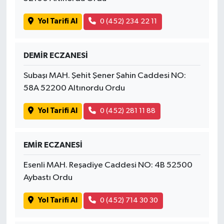
Yol Tarifi Al
0 (452) 234 22 11
DEMİR ECZANESİ
Subaşı MAH. Şehit Şener Şahin Caddesi NO:
58A 52200 Altınordu Ordu
Yol Tarifi Al
0 (452) 281 11 88
EMİR ECZANESİ
Esenli MAH. Reşadiye Caddesi NO: 4B 52500
Aybastı Ordu
Yol Tarifi Al
0 (452) 714 30 30