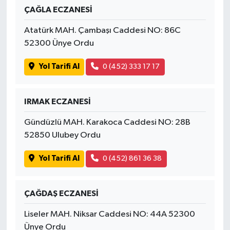
ÇAĞLA ECZANESİ
Atatürk MAH. Çambaşı Caddesi NO: 86C
52300 Ünye Ordu
Yol Tarifi Al
0 (452) 333 17 17
IRMAK ECZANESİ
Gündüzlü MAH. Karakoca Caddesi NO: 28B
52850 Ulubey Ordu
Yol Tarifi Al
0 (452) 861 36 38
ÇAĞDAŞ ECZANESİ
Liseler MAH. Niksar Caddesi NO: 44A 52300
Ünye Ordu