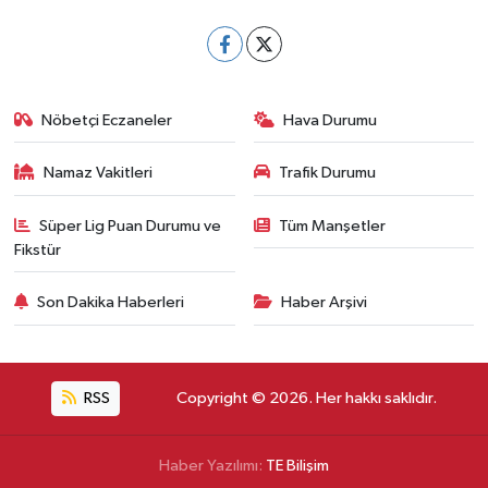
Nöbetçi Eczaneler
Hava Durumu
Namaz Vakitleri
Trafik Durumu
Süper Lig Puan Durumu ve
Tüm Manşetler
Fikstür
Son Dakika Haberleri
Haber Arşivi
RSS
Copyright © 2026. Her hakkı saklıdır.
Haber Yazılımı:
TE Bilişim