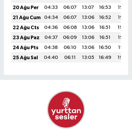
20 Ağu Per
04:33
06:07
13:07
16:53
19:57
21 Ağu Cum
04:34
06:07
13:06
16:52
19:55
22 Ağu Cts
04:36
06:08
13:06
16:51
19:54
23 Ağu Paz
04:37
06:09
13:06
16:51
19:52
24 Ağu Pts
04:38
06:10
13:06
16:50
19:51
25 Ağu Sal
04:40
06:11
13:05
16:49
19:49