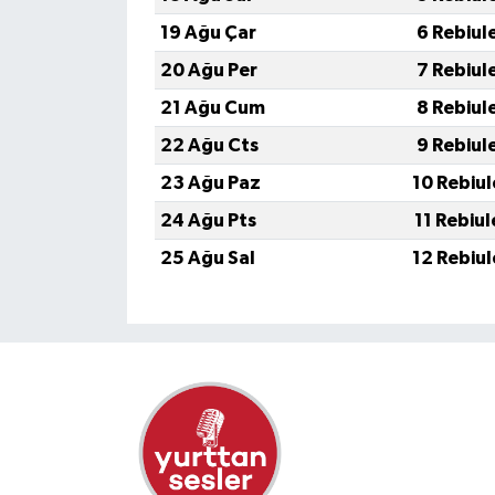
19 Ağu Çar
6 Rebiul
20 Ağu Per
7 Rebiul
21 Ağu Cum
8 Rebiul
22 Ağu Cts
9 Rebiul
23 Ağu Paz
10 Rebiu
24 Ağu Pts
11 Rebiu
25 Ağu Sal
12 Rebiu