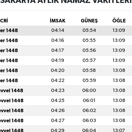
SAKARYA AYLIK NAMAZ VAKITLERI
İCRİ
İMSAK
GÜNEŞ
ÖĞLE
fer 1448
04:14
05:54
13:09
fer 1448
04:16
05:55
13:09
fer 1448
04:17
05:56
13:09
fer 1448
04:19
05:57
13:09
fer 1448
04:20
05:58
13:08
fer 1448
04:22
05:59
13:08
evvel 1448
04:23
06:00
13:08
evvel 1448
04:25
06:01
13:08
evvel 1448
04:26
06:02
13:08
evvel 1448
04:27
06:03
13:08
evvel 1448
04:29
06:04
13:07