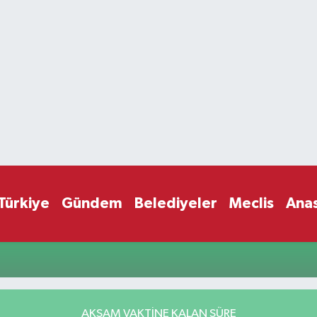
Türkiye
Gündem
Belediyeler
Meclis
Ana
AKŞAM VAKTİNE KALAN SÜRE