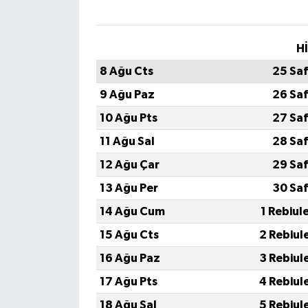
H
8 Ağu Cts
25 Sa
9 Ağu Paz
26 Sa
10 Ağu Pts
27 Sa
11 Ağu Sal
28 Sa
12 Ağu Çar
29 Sa
13 Ağu Per
30 Sa
14 Ağu Cum
1 Rebiul
15 Ağu Cts
2 Rebiul
16 Ağu Paz
3 Rebiul
17 Ağu Pts
4 Rebiul
18 Ağu Sal
5 Rebiul