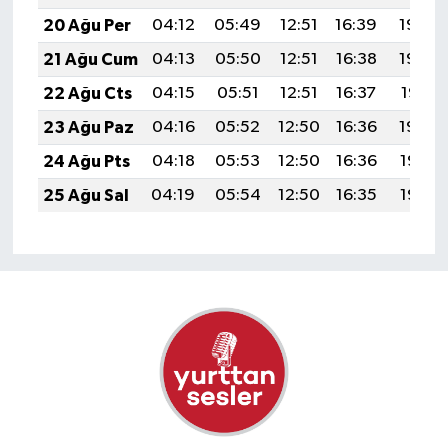
20 Ağu Per
04:12
05:49
12:51
16:39
19:44
21 Ağu Cum
04:13
05:50
12:51
16:38
19:42
22 Ağu Cts
04:15
05:51
12:51
16:37
19:41
23 Ağu Paz
04:16
05:52
12:50
16:36
19:39
24 Ağu Pts
04:18
05:53
12:50
16:36
19:38
25 Ağu Sal
04:19
05:54
12:50
16:35
19:36