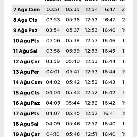
7 Ağu Cum
03:51
05:35
12:54
16:47
20:02
8 Ağu Cts
03:53
05:36
12:53
16:47
20:01
9 Ağu Paz
03:54
05:37
12:53
16:46
19:59
10 Ağu Pts
03:56
05:38
12:53
16:46
19:58
11 Ağu Sal
03:58
05:39
12:53
16:45
19:57
12 Ağu Çar
03:59
05:40
12:53
16:44
19:55
13 Ağu Per
04:01
05:41
12:53
16:44
19:54
14 Ağu Cum
04:02
05:42
12:52
16:43
19:53
15 Ağu Cts
04:04
05:43
12:52
16:42
19:51
16 Ağu Paz
04:05
05:44
12:52
16:42
19:50
17 Ağu Pts
04:07
05:45
12:52
16:41
19:48
18 Ağu Sal
04:09
05:46
12:52
16:40
19:47
19 Ağu Çar
04:10
05:48
12:51
16:40
19:45