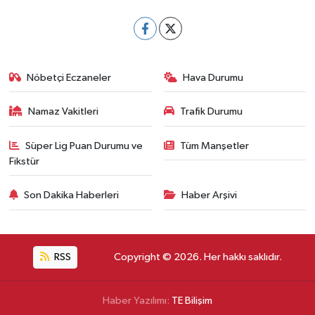
Nöbetçi Eczaneler
Hava Durumu
Namaz Vakitleri
Trafik Durumu
Süper Lig Puan Durumu ve
Tüm Manşetler
Fikstür
Son Dakika Haberleri
Haber Arşivi
RSS
Copyright © 2026. Her hakkı saklıdır.
Haber Yazılımı:
TE Bilişim