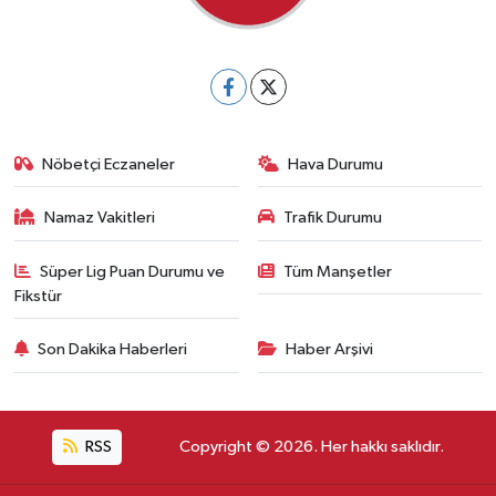
Nöbetçi Eczaneler
Hava Durumu
Namaz Vakitleri
Trafik Durumu
Süper Lig Puan Durumu ve
Tüm Manşetler
Fikstür
Son Dakika Haberleri
Haber Arşivi
RSS
Copyright © 2026. Her hakkı saklıdır.