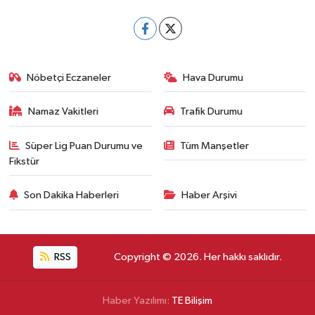
Nöbetçi Eczaneler
Hava Durumu
Namaz Vakitleri
Trafik Durumu
Süper Lig Puan Durumu ve
Tüm Manşetler
Fikstür
Son Dakika Haberleri
Haber Arşivi
RSS
Copyright © 2026. Her hakkı saklıdır.
Haber Yazılımı:
TE Bilişim