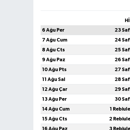
Hİ
6 Ağu Per
23 Saf
7 Ağu Cum
24 Saf
8 Ağu Cts
25 Saf
9 Ağu Paz
26 Saf
10 Ağu Pts
27 Saf
11 Ağu Sal
28 Saf
12 Ağu Çar
29 Saf
13 Ağu Per
30 Saf
14 Ağu Cum
1 Rebiul
15 Ağu Cts
2 Rebiul
16 Ağu Paz
3 Rebiul