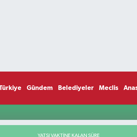
Türkiye
Gündem
Belediyeler
Meclis
Ana
YATSI VAKTİNE KALAN SÜRE