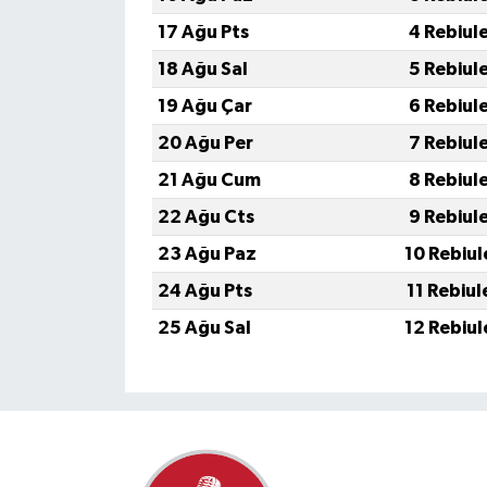
17 Ağu Pts
4 Rebiul
18 Ağu Sal
5 Rebiul
19 Ağu Çar
6 Rebiul
20 Ağu Per
7 Rebiul
21 Ağu Cum
8 Rebiul
22 Ağu Cts
9 Rebiul
23 Ağu Paz
10 Rebiul
24 Ağu Pts
11 Rebiul
25 Ağu Sal
12 Rebiul