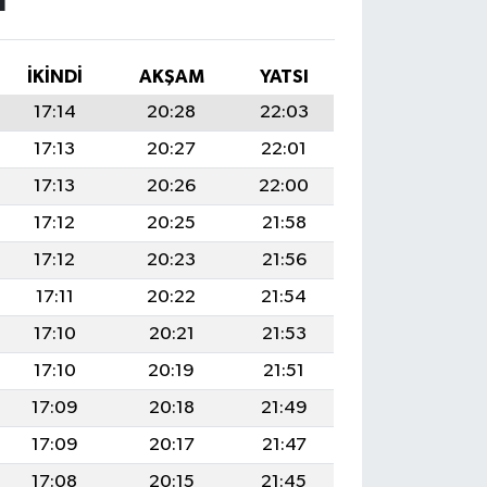
I
İKINDI
AKŞAM
YATSI
17:14
20:28
22:03
17:13
20:27
22:01
17:13
20:26
22:00
17:12
20:25
21:58
17:12
20:23
21:56
17:11
20:22
21:54
17:10
20:21
21:53
17:10
20:19
21:51
17:09
20:18
21:49
17:09
20:17
21:47
17:08
20:15
21:45