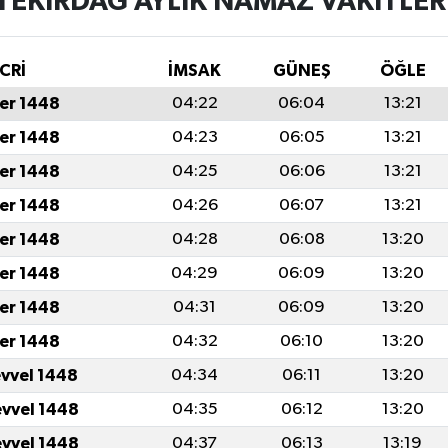
TEKIRDAĞ AYLIK NAMAZ VAKITLER
CRİ
İMSAK
GÜNEŞ
ÖĞLE
er 1448
04:22
06:04
13:21
er 1448
04:23
06:05
13:21
er 1448
04:25
06:06
13:21
er 1448
04:26
06:07
13:21
er 1448
04:28
06:08
13:20
er 1448
04:29
06:09
13:20
er 1448
04:31
06:09
13:20
er 1448
04:32
06:10
13:20
evvel 1448
04:34
06:11
13:20
evvel 1448
04:35
06:12
13:20
evvel 1448
04:37
06:13
13:19