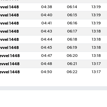
evvel 1448
04:38
06:14
13:19
evvel 1448
04:40
06:15
13:19
evvel 1448
04:41
06:16
13:19
evvel 1448
04:43
06:17
13:18
evvel 1448
04:44
06:18
13:18
evvel 1448
04:45
06:19
13:18
evvel 1448
04:47
06:20
13:18
evvel 1448
04:48
06:21
13:17
evvel 1448
04:50
06:22
13:17