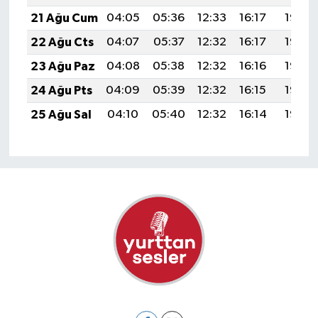
21 Ağu Cum
04:05
05:36
12:33
16:17
19:19
22 Ağu Cts
04:07
05:37
12:32
16:17
19:18
23 Ağu Paz
04:08
05:38
12:32
16:16
19:17
24 Ağu Pts
04:09
05:39
12:32
16:15
19:15
25 Ağu Sal
04:10
05:40
12:32
16:14
19:14