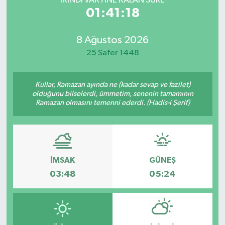
İKINDI VAKTİNE KALAN SÜRE
01:41:18
8 Ağustos 2026
25 Safer 1448
Kullar, Ramazan ayında ne (kadar sevap ve fazilet)
olduğunu bilselerdi, ümmetim, senenin tamamının
Ramazan olmasını temenni ederdi. (Hadis-i Şerif)
İMSAK
GÜNEŞ
03:48
05:24