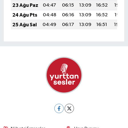
23 Ağu Paz
04:47
06:15
13:09
16:52
19:53
24 Ağu Pts
04:48
06:16
13:09
16:52
19:51
25 Ağu Sal
04:49
06:17
13:09
16:51
19:50