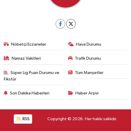
Nöbetçi Eczaneler
Hava Durumu
Namaz Vakitleri
Trafik Durumu
Süper Lig Puan Durumu ve
Tüm Manşetler
Fikstür
Son Dakika Haberleri
Haber Arşivi
RSS
Copyright © 2026. Her hakkı saklıdır.