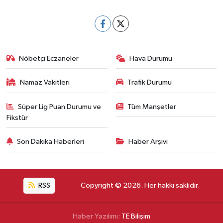
Nöbetçi Eczaneler
Hava Durumu
Namaz Vakitleri
Trafik Durumu
Süper Lig Puan Durumu ve
Tüm Manşetler
Fikstür
Son Dakika Haberleri
Haber Arşivi
RSS
Copyright © 2026. Her hakkı saklıdır.
Haber Yazılımı:
TE Bilişim