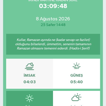
İKINDI VAKTİNE KALAN SÜRE
03:09:48
8 Ağustos 2026
25 Safer 1448
Kullar, Ramazan ayında ne (kadar sevap ve fazilet)
olduğunu bilselerdi, ümmetim, senenin tamamının
Ramazan olmasını temenni ederdi. (Hadis-i Şerif)
İMSAK
GÜNEŞ
04:03
05:40