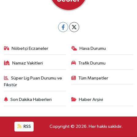
Nöbetçi Eczaneler
Hava Durumu
Namaz Vakitleri
Trafik Durumu
Süper Lig Puan Durumu ve
Tüm Manşetler
Fikstür
Son Dakika Haberleri
Haber Arşivi
RSS
Copyright © 2026. Her hakkı saklıdır.