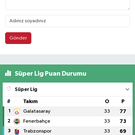
Gönder
Süper Lig Puan Durumu
Süper Lig
#
Takım
O
P
1
Galatasaray
33
77
2
Fenerbahçe
33
73
3
Trabzonspor
33
69