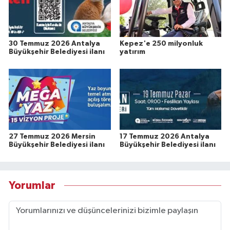
30 Temmuz 2026 Antalya
Kepez'e 250 milyonluk
Büyükşehir Belediyesi ilanı
yatırım
27 Temmuz 2026 Mersin
17 Temmuz 2026 Antalya
Büyükşehir Belediyesi ilanı
Büyükşehir Belediyesi ilanı
Yorumlar