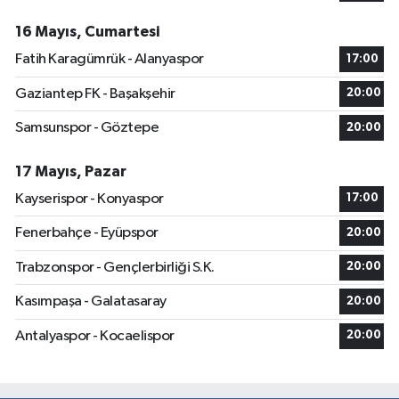
16 Mayıs, Cumartesi
Fatih Karagümrük - Alanyaspor
17:00
Gaziantep FK - Başakşehir
20:00
Samsunspor - Göztepe
20:00
17 Mayıs, Pazar
Kayserispor - Konyaspor
17:00
Fenerbahçe - Eyüpspor
20:00
Trabzonspor - Gençlerbirliği S.K.
20:00
Kasımpaşa - Galatasaray
20:00
Antalyaspor - Kocaelispor
20:00