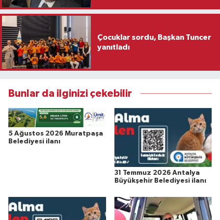
Çocuklar sordu, Başkan Tuncer
yanıtladı
Bunlar da ilginizi çekebilir
5 Ağustos 2026 Muratpaşa
Belediyesi ilanı
31 Temmuz 2026 Antalya
Büyükşehir Belediyesi ilanı