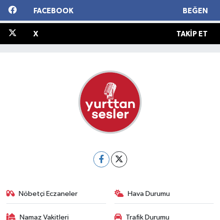
FACEBOOK
BEĞEN
X
TAKIP ET
Nöbetçi Eczaneler
Hava Durumu
Namaz Vakitleri
Trafik Durumu