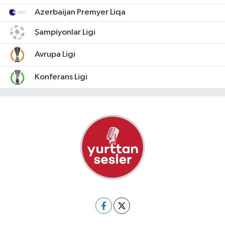
Azerbaijan Premyer Liqa
Şampiyonlar Ligi
Avrupa Ligi
Konferans Ligi