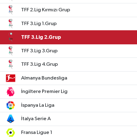
TFF 2.Lig Kırmızı Grup
TFF 3.Lig 1.Grup
TFF 3.Lig 2.Grup
TFF 3.Lig 3.Grup
TFF 3.Lig 4.Grup
Almanya Bundesliga
İngiltere Premier Lig
İspanya La Liga
İtalya Serie A
Fransa Ligue 1