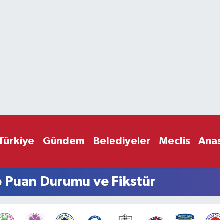
Türkiye
Gündem
Belediyeler
Meclis
Ana
p Puan Durumu ve Fikstür