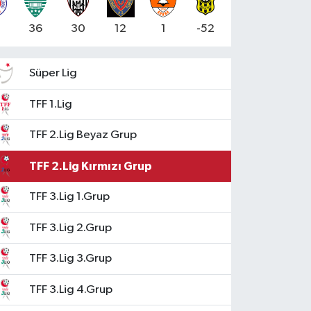
4
36
30
12
1
-52
Süper Lig
TFF 1.Lig
TFF 2.Lig Beyaz Grup
TFF 2.Lig Kırmızı Grup
TFF 3.Lig 1.Grup
TFF 3.Lig 2.Grup
TFF 3.Lig 3.Grup
TFF 3.Lig 4.Grup