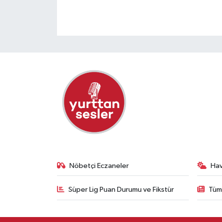
Nöbetçi Eczaneler
Ha
Süper Lig Puan Durumu ve Fikstür
Tüm