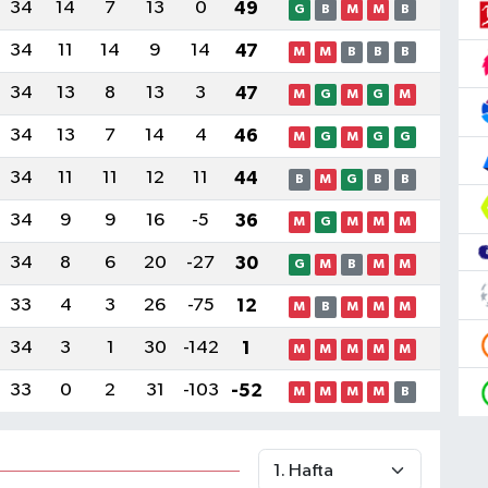
34
14
7
13
0
49
G
B
M
M
B
34
11
14
9
14
47
M
M
B
B
B
34
13
8
13
3
47
M
G
M
G
M
34
13
7
14
4
46
M
G
M
G
G
34
11
11
12
11
44
B
M
G
B
B
34
9
9
16
-5
36
M
G
M
M
M
34
8
6
20
-27
30
G
M
B
M
M
33
4
3
26
-75
12
M
B
M
M
M
34
3
1
30
-142
1
M
M
M
M
M
33
0
2
31
-103
-52
M
M
M
M
B