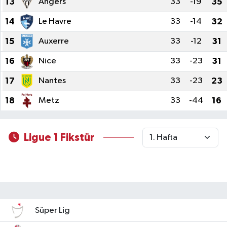
13
Angers
33
-19
35
14
Le Havre
33
-14
32
15
Auxerre
33
-12
31
16
Nice
33
-23
31
17
Nantes
33
-23
23
18
Metz
33
-44
16
Ligue 1 Fikstür
Süper Lig